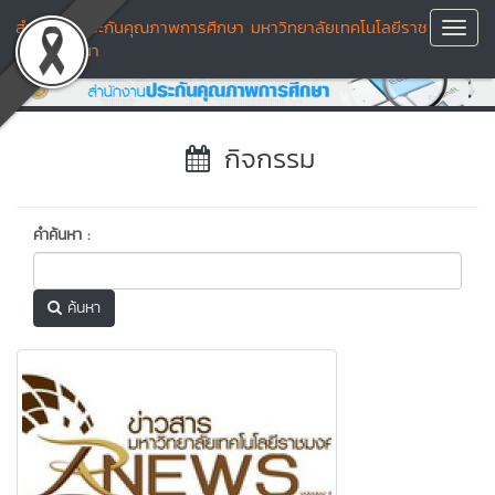
สำนักงานประกันคุณภาพการศึกษา มหาวิทยาลัยเทคโนโลยีราช
Toggl
มงคลล้านนา
Navig
กิจกรรม
คำค้นหา :
ค้นหา