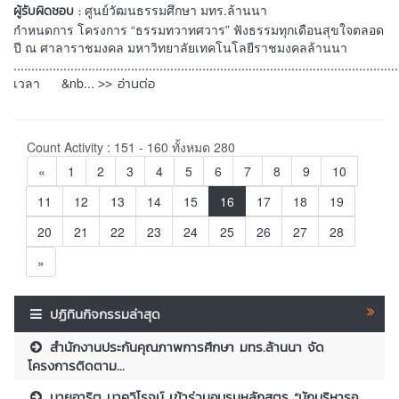
ศูนย์วัฒนธรรมศึกษา มทร.ล้านนา
ผู้รับผิดชอบ :
กำหนดการ โครงการ “ธรรมทวาทศวาร” ฟังธรรมทุกเดือนสุขใจตลอด
ปี ณ ศาลาราชมงคล มหาวิทยาลัยเทคโนโลยีราชมงคลล้านนา
............................................................................................................
>> อ่านต่อ
เวลา &nb...
Count Activity : 151 - 160 ทั้งหมด 280
«
1
2
3
4
5
6
7
8
9
10
11
12
13
14
15
16
17
18
19
20
21
22
23
24
25
26
27
28
»
ปฏิทินกิจกรรมล่าสุด
สำนักงานประกันคุณภาพการศึกษา มทร.ล้านนา จัด
โครงการติดตาม...
นายอาริต นาควิโรจน์ เข้าร่วมอบรมหลักสูตร “นักบริหารอุ