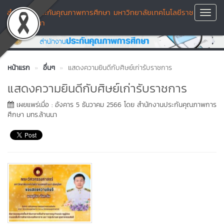
สำนักงานประกันคุณภาพการศึกษา มหาวิทยาลัยเทคโนโลยีราช
Toggl
มงคลล้านนา
Navig
หน้าแรก
อื่นๆ
แสดงความยินดีกับศิษย์เก่ารับราชการ
แสดงความยินดีกับศิษย์เก่ารับราชการ
เผยแพร่เมื่อ : อังคาร 5 ธันวาคม 2566 โดย สำนักงานประกันคุณภาพการ
ศึกษา มทร.ล้านนา