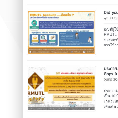
Did you
พุธ 10 ก
บัญชีผู
RMUTL A
ของมหาว
การใช้ง
ประกาศ.
Gbps ไป
จันทร์ 3
ประกาศ.
เป็น 10 
งานระบบอ
เพิ่มเติ