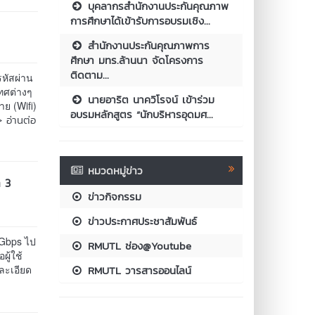
บุคลากรสำนักงานประกันคุณภาพ
การศึกษาได้เข้ารับการอบรมเชิง...
สำนักงานประกันคุณภาพการ
ศึกษา มทร.ล้านนา จัดโครงการ
ติดตาม...
รหัสผ่าน
ทศต่างๆ
นายอาริต นาควิโรจน์ เข้าร่วม
ย (Wifi)
อบรมหลักสูตร “นักบริหารอุดมศ...
> อ่านต่อ
หมวดหมู่ข่าว
ก 3
ข่าวกิจกรรม
ข่าวประกาศประชาสัมพันธ์
 Gbps ไป
RMUTL ช่อง@Youtube
ู้ใช้
RMUTL วารสารออนไลน์
ละเอียด