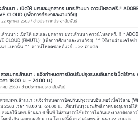
.ล้านนา : เปิดให้ นศ.และบุคลากร มทร.ล้านนา ดาวน์โหลดฟรี..!! ADOB
E CLOUD (เพื่อการศึกษาและงานวิจัย)
/
 22 ตุลาคม 2563
ข่าวประกาศประชาสัมพันธ์
.ล้านนา : เปิดให้ นศ.และบุคลากร มทร.ล้านนา ดาวน์โหลดฟรี..!! “ ADO
E CLOUD (RMUTL)” (เพื่อการศึกษาและงานวิจัย) *** ใช้งานผ่านเครือข่า
>> อ่านต่อ
นา...เท่านั้น *** ดาวน์โหลดซอฟต์แวร์ ...
สวส.มทร.ล้านนา : แจ้งกำหนดการปิดปรับปรุงระบบอินเทอร์เน็ตไร้สาย 
เวลา 18.00 น. - 24.00 น.)
/
ุลาคม 2563
ข่าวประกาศประชาสัมพันธ์
วส.มทร.ล้านนา : แจ้งกำหนดการปิดปรับปรุงระบบอินเทอร์เน็ตไร้สาย (Wi-F
ม 2563 เวลา 18.00 น. -24.00 น. เพื่อปรับปรุงประสิทธิภาพของอุปกรณ์ให้
ย ส่งผลให้ มทร.ล้านนา 6 พื้นที่ ไม่สามารถใช้บริการในวันและเวลาดังกล่าว
>> อ่านต่อ
าบโดยทั่วกัน และขออภัยมา ณ โอกาสนี้ด้วย สวส.มทร.ล้านนา