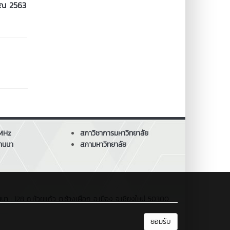
าณ 2563
 MHz
สภาวิชาการมหาวิทยาลัย
านนา
สภามหาวิทยาลัย
: 128 ถ.ห้วยแก้ว ต.ช้างเผือก อ.เมือง จ.เชียงใหม่ 50300
ยอมรับ