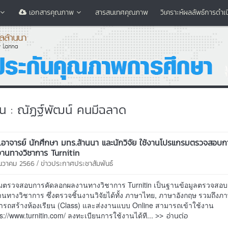
เอกสารคุณภาพ
สารสนเทศคุณภาพ
วิเคราะห์ผลลัพธ์การดำเ
ียน : ณัฏฐ์พัฒน์ คนมีฉลาด
..อาจารย์ นักศึกษา มทร.ล้านนา และนักวิจัย ใช้งานโปรแกรมตรวจสอบก
านทางวิชาการ Turnitin
/
ธันวาคม 2566
ข่าวประกาศประชาสัมพันธ์
ตรวจสอบการคัดลอกผลงานทางวิชาการ Turnitin เป็นฐานข้อมูลตรวจสอบ
ทางวิชาการ ซึ่งตรวจชิ้นงานวิจัยได้ทั้ง ภาษาไทย, ภาษาอังกฤษ รวมถึงภา
รถสร้างห้องเรียน (Class) และส่งงานแบบ Online สามารถเข้าใช้งาน
>> อ่านต่อ
ttps://www.turnitin.com/ ลงทะเบียนการใช้งานได้ที...