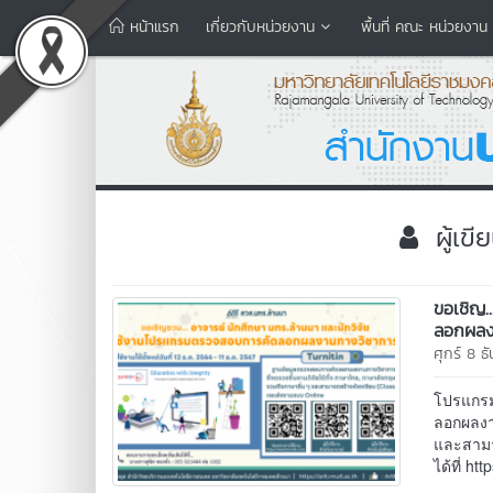
หน้าแรก
เกี่ยวกับหน่วยงาน
พื้นที่ คณะ หน่วยงาน
ผู้เข
ขอเชิญ.
ลอกผลง
ศุกร์ 8 
โปรแกรม
ลอกผลงาน
และสามา
ได้ที่ h