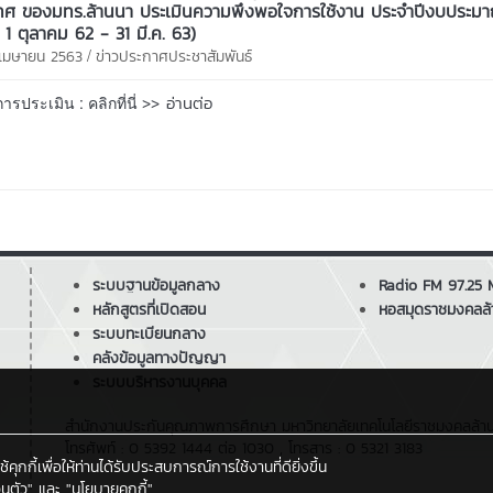
ทศ ของมทร.ล้านนา ประเมินความพึงพอใจการใช้งาน ประจำปีงบประม
1 1 ตุลาคม 62 - 31 มี.ค. 63)
/
3 เมษายน 2563
ข่าวประกาศประชาสัมพันธ์
>> อ่านต่อ
ารประเมิน : คลิกที่นี่
ระบบฐานข้อมูลกลาง
Radio FM 97.25
หลักสูตรที่เปิดสอน
หอสมุดราชมงคลล้
ระบบทะเบียนกลาง
คลังข้อมูลทางปัญญา
ระบบบริหารงานบุคคล
สำนักงานประกันคุณภาพการศึกษา มหาวิทยาลัยเทคโนโลยีราชมงคลล้านนา 
โทรศัพท์ : 0 5392 1444 ต่อ 1030 , โทรสาร : 0 5321 3183
กกี้เพื่อให้ท่านได้รับประสบการณ์การใช้งานที่ดียิ่งขึ้น
นตัว"
และ
"นโยบายคุกกี้"