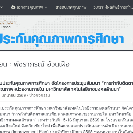
เอกสารคุณภาพ
สารสนเทศคุณภาพ
วิเคราะห์ผลลัพธ์การดำเ
ขียน : พัชราภรณ์ อ้วนเฝือ
านประกันคุณภาพการศึกษา จัดโครงการประชุมสัมมนา “การกำกับติดต
ุณภาพหน่วยงานภายใน มหาวิทยาลัยเทคโนโลยีราชมงคลล้านนา”
/
6 มิถุนายน 2569
ข่าวกิจกรรม
นประกันคุณภาพการศึกษา มหาวิทยาลัยเทคโนโลยีราชมงคลล้านนา จัดโค
ัมมนา “การกำกับติดตามแผนพัฒนาคุณภาพหน่วยงานภายใน มหาวิทยาลัย
ยีราชมงคลล้านนา” ระหว่างวันที่ 15-16 มิถุนายน 2569 ณ โรงแรมกรีนเล
ืองเชียงใหม่ จังหวัดเชียงใหม่ เพื่อติดตามและประเมินผลการดำเนินงานตา
ณภาพ (Improvement Plan) ประจำปีการศึกษา 2568 ของหน่วยงานในสังกั