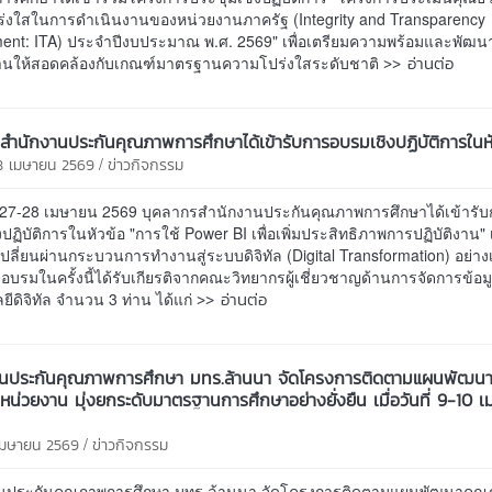
่งใสในการดำเนินงานของหน่วยงานภาครัฐ (Integrity and Transparency
ent: ITA) ประจำปีงบประมาณ พ.ศ. 2569" เพื่อเตรียมความพร้อมและพัฒ
>> อ่านต่อ
นให้สอดคล้องกับเกณฑ์มาตรฐานความโปร่งใสระดับชาติ
สำนักงานประกันคุณภาพการศึกษาได้เข้ารับการอบรมเชิงปฏิบัติการในหั
/
8 เมษายน 2569
ข่าวกิจกรรม
นที่ 27-28 เมษายน 2569 บุคลากรสำนักงานประกันคุณภาพการศึกษาได้เข้ารั
ปฏิบัติการในหัวข้อ "การใช้ Power BI เพื่อเพิ่มประสิทธิภาพการปฏิบัติงาน" เพ
ปลี่ยนผ่านกระบวนการทำงานสู่ระบบดิจิทัล (Digital Transformation) อย่างเ
บรมในครั้งนี้ได้รับเกียรติจากคณะวิทยากรผู้เชี่ยวชาญด้านการจัดการข้อ
>> อ่านต่อ
ีดิจิทัล จำนวน 3 ท่าน ได้แก่
านประกันคุณภาพการศึกษา มทร.ล้านนา จัดโครงการติดตามแผนพัฒน
น่วยงาน มุ่งยกระดับมาตรฐานการศึกษาอย่างยั่งยืน เมื่อวันที่ 9-10 
/
 เมษายน 2569
ข่าวกิจกรรม
นประกันคุณภาพการศึกษา มทร.ล้านนา จัดโครงการติดตามแผนพัฒนาคุ