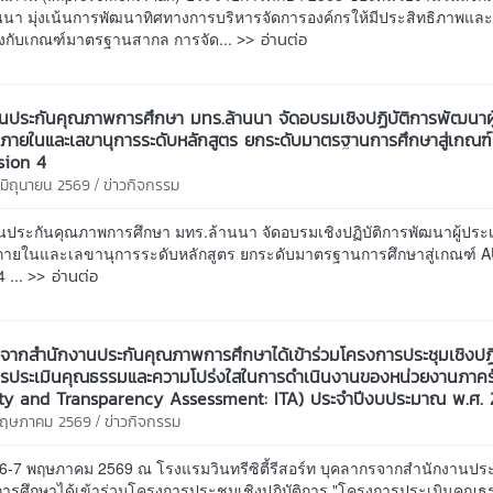
นนา มุ่งเน้นการพัฒนาทิศทางการบริหารจัดการองค์กรให้มีประสิทธิภาพแล
>> อ่านต่อ
งกับเกณฑ์มาตรฐานสากล การจัด...
นประกันคุณภาพการศึกษา มทร.ล้านนา จัดอบรมเชิงปฏิบัติการพัฒนาผู
ายในและเลขานุการระดับหลักสูตร ยกระดับมาตรฐานการศึกษาสู่เกณฑ
sion 4
/
 มิถุนายน 2569
ข่าวกิจกรรม
นประกันคุณภาพการศึกษา มทร.ล้านนา จัดอบรมเชิงปฏิบัติการพัฒนาผู้ประเ
ายในและเลขานุการระดับหลักสูตร ยกระดับมาตรฐานการศึกษาสู่เกณฑ์ 
>> อ่านต่อ
4 ...
จากสำนักงานประกันคุณภาพการศึกษาได้เข้าร่วมโครงการประชุมเชิงปฏิ
ารประเมินคุณธรรมและความโปร่งใสในการดำเนินงานของหน่วยงานภาคร
ity and Transparency Assessment: ITA) ประจำปีงบประมาณ พ.ศ. 
/
 พฤษภาคม 2569
ข่าวกิจกรรม
ที่ 6-7 พฤษภาคม 2569 ณ โรงแรมวินทรีซิตี้รีสอร์ท บุคลากรจากสำนักงานปร
ารศึกษาได้เข้าร่วมโครงการประชุมเชิงปฏิบัติการ "โครงการประเมินคุณ