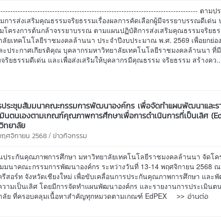
--------------------------------------------------------------------------------- ตา
การส่งเสริมคุณธรรมจริยธรรมเรื่องผลการคัดเลือกผู้มีจรรยาบรรณดีเด่น 
มโครงการต้นกล้าจรรยาบรรณ ตามแผนปฏิบัติการส่งเสริมคุณธรรมจริยธ
าลัยเทคโนโลยีราชมงคลล้านนา ประจำปีงบประมาณ พ.ศ. 2569 เพื่อยกย่อง
 และประกาศเกียรติคุณ บุคลากรมหาวิทยาลัยเทคโนโลยีราชมงคลล้านนา ที่ม
ริยธรรมดีเด่น และเพื่อส่งเสริมให้บุคลากรมีคุณธรรม จริยธรรม สร้างคว.
รประชุมสัมมนาคณะกรรมการพัฒนาองค์กร เพื่อจัดทำแผนพัฒนาและร
มินตนเองตามเกณฑ์คุณภาพการศึกษาเพื่อการดำเนินการที่เป็นเลิศ (E
ิทยาลัย
/
 พฤศจิกายน 2568
ข่าวกิจกรรม
นประกันคุณภาพการศึกษา มหาวิทยาลัยเทคโนโลยีราชมงคลล้านนา จัดโค
ัมมนาคณะกรรมการพัฒนาองค์กร ระหว่างวันที่ 13-14 พฤศจิกายน 2568 
รีสอร์ท จังหวัดเชียงใหม่ เพื่อขับเคลื่อนการประกันคุณภาพการศึกษา และ
ู่ความเป็นเลิศ โดยมีการจัดทำแผนพัฒนาองค์กร และรายงานการประเมินต
>> อ่านต่อ
าลัย ที่ครอบคลุมเนื้อหาสำคัญทุกหมวดตามเกณฑ์ EdPEX