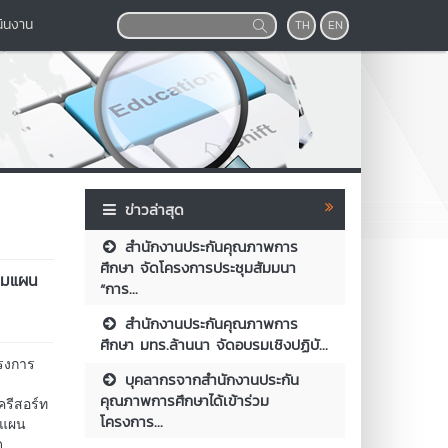
นินงาน
TH
EN
ข่าวล่าสุด
สำนักงานประกันคุณภาพการ
ศึกษา จัดโครงการประชุมสัมมนา
ามแผน
“การ...
สำนักงานประกันคุณภาพการ
ศึกษา มทร.ล้านนา จัดอบรมเชิงปฏิบั...
รงการ
บุคลากรจากสำนักงานประกัน
คุณภาพการศึกษาได้เข้าร่วม
ครีสอร์ท
โครงการ...
มแผน
ด