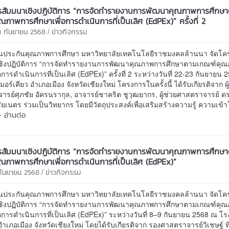
รสัมมนาเชิงปฏิบัติการ “การจัดทำรายงานการพัฒนาคุณภาพการศึกษ
ณภาพการศึกษาเพื่อการดำเนินการที่เป็นเลิศ (EdPEx)” ครั้งที่ 2
/
3 กันยายน 2568
ข่าวกิจกรรม
นประกันคุณภาพการศึกษา มหาวิทยาลัยเทคโนโลยีราชมงคลล้านนา จัดโค
ชิงปฏิบัติการ “การจัดทำรายงานการพัฒนาคุณภาพการศึกษาตามเกณฑ์คุ
่อการดำเนินการที่เป็นเลิศ (EdPEx)” ครั้งที่ 2 ระหว่างวันที่ 22-23 กันยายน
อร์เคียว อำเภอเมือง จังหวัดเชียงใหม่ โครงการในครั้งนี้ ได้รับเกียรติจาก ผู
รย์ศุภชัย อัครนรากุล, อาจารย์ชาคริต ชูวุฒยากร, ผู้ช่วยศาสตราจารย์ ดร
ยเนตร ร่วมเป็นวิทยากร โดยมีวัตถุประสงค์เพื่อเสริมสร้างความรู้ ความเข้
 อ่านต่อ
รสัมมนาเชิงปฏิบัติการ “การจัดทำรายงานการพัฒนาคุณภาพการศึกษ
ณภาพการศึกษาเพื่อการดำเนินการที่เป็นเลิศ (EdPEx)”
/
 กันยายน 2568
ข่าวกิจกรรม
นประกันคุณภาพการศึกษา มหาวิทยาลัยเทคโนโลยีราชมงคลล้านนา จัดโค
ชิงปฏิบัติการ “การจัดทำรายงานการพัฒนาคุณภาพการศึกษาตามเกณฑ์คุ
่อการดำเนินการที่เป็นเลิศ (EdPEx)” ระหว่างวันที่ 8–9 กันยายน 2568 ณ โ
 อำเภอเมือง จังหวัดเชียงใหม่ โดยได้รับเกียรติจาก รองศาสตราจารย์วิเชษฐ์ ท