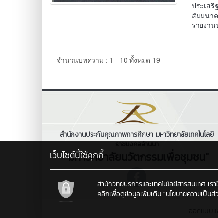
ประเสริ
สัมมนาคร
รายงานป
จำนวนบทความ : 1 - 10 ทั้งหมด 19
สำนักงานประกันคุณภาพการศึกษา มหาวิทยาลัยเทคโนโลยี
ราชมงคลล้านนา
เว็บไซต์นี้ใช้คุกกี้
"มหาวิทยาลัยนวัตกรรมเพื่อชุมชน"
สำนักวิทยบริการและเทคโนโลยีสารสนเทศ เราใช้คุ
คลิกเพื่อดูข้อมูลเพิ่มเติม
"นโยบายความเป็นส่ว
ออกแบบแ