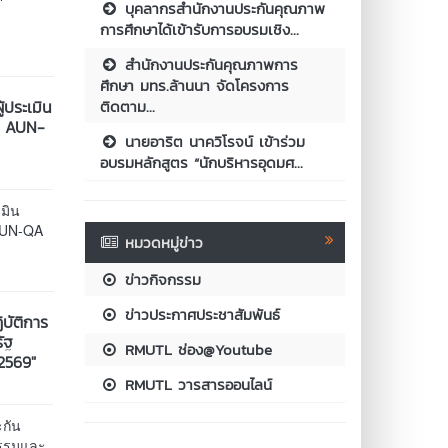
บุคลากรสำนักงานประกันคุณภาพ
ะ
การศึกษาได้เข้ารับการอบรมเชิง...
สำนักงานประกันคุณภาพการ
ศึกษา มทร.ล้านนา จัดโครงการ
้ประเมิน
ติดตาม...
์ AUN-
นายอาริต นาควิโรจน์ เข้าร่วม
อบรมหลักสูตร “นักบริหารอุดมศ...
มิน
AUN-QA
หมวดหมู่ข่าว
ข่าวกิจกรรม
ข่าวประกาศประชาสัมพันธ์
บัติการ
ัฐ
RMUTL ช่อง@Youtube
2569"
RMUTL วารสารออนไลน์
ะกัน
ธรรมและ