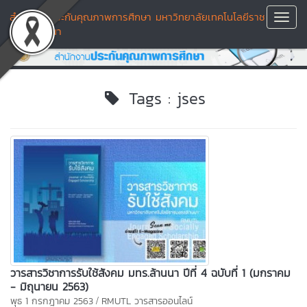
สำนักงานประกันคุณภาพการศึกษา มหาวิทยาลัยเทคโนโลยีราช
Toggl
มงคลล้านนา
Navig
Tags : jses
วารสารวิชาการรับใช้สังคม มทร.ล้านนา ปีที่ 4 ฉบับที่ 1 (มกราคม
- มิถุนายน 2563)
/
พุธ 1 กรกฎาคม 2563
RMUTL วารสารออนไลน์