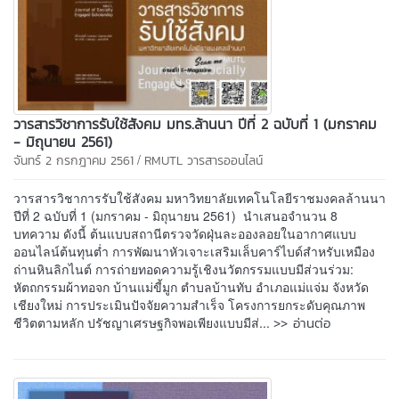
วารสารวิชาการรับใช้สังคม มทร.ล้านนา ปีที่ 2 ฉบับที่ 1 (มกราคม
- มิถุนายน 2561)
/
จันทร์ 2 กรกฎาคม 2561
RMUTL วารสารออนไลน์
วารสารวิชาการรับใช้สังคม มหาวิทยาลัยเทคโนโลยีราชมงคลล้านนา
ปีที่ 2 ฉบับที่ 1 (มกราคม - มิถุนายน 2561) นำเสนอจำนวน 8
บทความ ดังนี้ ต้นแบบสถานีตรวจวัดฝุ่นละอองลอยในอากาศแบบ
ออนไลน์ต้นทุนต่ำ การพัฒนาหัวเจาะเสริมเล็บคาร์ไบด์สำหรับเหมือง
ถ่านหินลิกไนต์ การถ่ายทอดความรู้เชิงนวัตกรรมแบบมีส่วนร่วม:
หัตถกรรมผ้าทอจก บ้านแม่ขี้มูก ตำบลบ้านทับ อำเภอแม่แจ่ม จังหวัด
เชียงใหม่ การประเมินปัจจัยความสำเร็จ โครงการยกระดับคุณภาพ
>> อ่านต่อ
ชีวิตตามหลัก ปรัชญาเศรษฐกิจพอเพียงแบบมีส่...