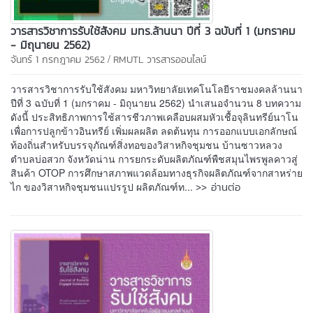
วารสารวิชาการรับใช้สังคม มทร.ล้านนา ปีที่ 3 ฉบับที่ 1 (มกราคม
- มิถุนายน 2562)
/
จันทร์ 1 กรกฎาคม 2562
RMUTL วารสารออนไลน์
วารสารวิชาการรับใช้สังคม มหาวิทยาลัยเทคโนโลยีราชมงคลล้านนา
ปีที่ 3 ฉบับที่ 1 (มกราคม - มิถุนายน 2562) นำเสนอจำนวน 8 บทความ
ดังนี้ ประสิทธิภาพการใช้สารชีวภาพเคลือบผสมหัวเชื้อจุลินทรีย์นาโน
เพื่อการปลูกข้าวอินทรีย์ เพิ่มผลผลิต ลดต้นทุน การออกแบบเอกลักษณ์
ท้องถิ่นสำหรับบรรจุภัณฑ์สิ่งทอของวิสาหกิจชุมชน บ้านซาวหลวง
ตำบลบ่อสวก จังหวัดน่าน การยกระดับผลิตภัณฑ์พืชสมุนไพรพูลคาวสู่
สินค้า OTOP การศึกษาสภาพแวดล้อมทางธุรกิจผลิตภัณฑ์จากสาหร่าย
>> อ่านต่อ
ไก ของวิสาหกิจชุมชนแปรรูป ผลิตภัณฑ์ท...