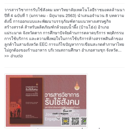
วารสารวิชาการรับใช้สังคม มหาวิทยาลัยเทคโนโลยีราชมงคลล้านนา
ปีที่ 4 ฉบับที่ 1 (มกราคม - มิถุนายน 2563) นำเสนอจำนวน 8 บทความ
ดังนี้ การออกแบบและพัฒนาบรรจุภัณฑ์ตามแนวทางเศรษฐกิจ
สร้างสรรค์ ส้าหรับผลิตภัณฑ์กล้วยอบน้้าผึ้ง (บ้านโฮ่ง) อ้าเภอ
แม่ระมาด จังหวัดตาก การศึกษาปัจจัยด้านการตลาดบริการ พฤติกรรม
การใช้บริการ และความพึงพอใจในการใช้บริการห้างสรรพสินค้าของ
ลูกค้าในสามจังหวัด EEC การแก้ไขปัญหาการเขียนสะกดคำภาษาไทย
ไม่ถูกต้องของร้านอาหาร บริเวณสถานศึกษา อำเภอสามชุก จังหวัด...
>> อ่านต่อ