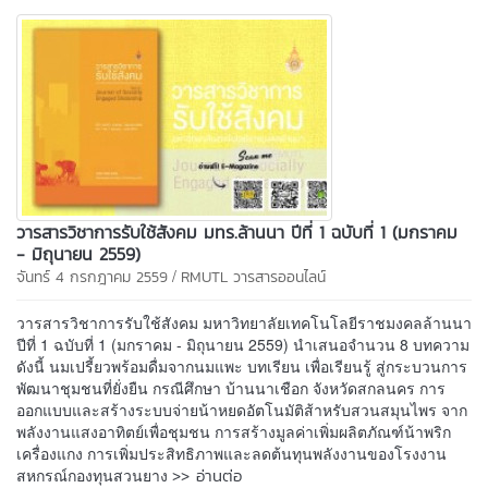
วารสารวิชาการรับใช้สังคม มทร.ล้านนา ปีที่ 1 ฉบับที่ 1 (มกราคม
- มิถุนายน 2559)
/
จันทร์ 4 กรกฎาคม 2559
RMUTL วารสารออนไลน์
วารสารวิชาการรับใช้สังคม มหาวิทยาลัยเทคโนโลยีราชมงคลล้านนา
ปีที่ 1 ฉบับที่ 1 (มกราคม - มิถุนายน 2559) นำเสนอจำนวน 8 บทความ
ดังนี้ นมเปรี้ยวพร้อมดื่มจากนมแพะ บทเรียน เพื่อเรียนรู้ สู่กระบวนการ
พัฒนาชุมชนที่ยั่งยืน กรณีศึกษา บ้านนาเชือก จังหวัดสกลนคร การ
ออกแบบและสร้างระบบจ่ายน้าหยดอัตโนมัติส้าหรับสวนสมุนไพร จาก
พลังงานแสงอาทิตย์เพื่อชุมชน การสร้างมูลค่าเพิ่มผลิตภัณฑ์น้าพริก
เครื่องแกง การเพิ่มประสิทธิภาพและลดต้นทุนพลังงานของโรงงาน
>> อ่านต่อ
สหกรณ์กองทุนสวนยาง