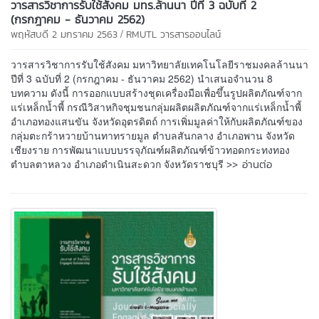
วารสารวิชาการรับใช้สังคม มทร.ล้านนา ปีที่ 3 ฉบับที่ 2
(กรกฎาคม - ธันวาคม 2562)
/
พฤหัสบดี 2 มกราคม 2563
RMUTL วารสารออนไลน์
วารสารวิชาการรับใช้สังคม มหาวิทยาลัยเทคโนโลยีราชมงคลล้านนา
ปีที่ 3 ฉบับที่ 2 (กรกฎาคม - ธันวาคม 2562) นำเสนอจำนวน 8
บทความ ดังนี้ การออกแบบสร้างชุดเครื่องมือเพื่อขึ้นรูปผลิตภัณฑ์จาก
แร่เหล็กน้ำพี้ กรณีวิสาหกิจชุมชนกลุ่มผลิตผลิตภัณฑ์จากแร่เหล็กน้ำพี้
อำเภอทองแสนขัน จังหวัดอุตรดิตถ์ การเพิ่มมูลค่าให้กับผลิตภัณฑ์ของ
กลุ่มตะกร้าหวายบ้านทาทรายมูล ตำบลสันกลาง อำเภอพาน จังหวัด
เชียงราย การพัฒนาแบบบรรจุภัณฑ์ผลิตภัณฑ์ข้าวทอดกระทงทอง
>> อ่านต่อ
ตำบลตาหลวง อำเภอดำเนินสะดวก จังหวัดราชบุรี