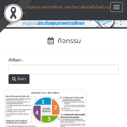
สำนักงานประกันคุณภาพการศึกษา มหาวิทยาลัยเทคโนโลยีราช
Toggl
มงคลล้านนา
Navig
กิจกรรม
คำค้นหา :
ค้นหา