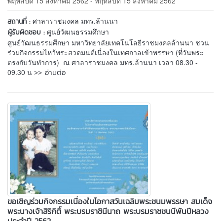
พฤหัสบดี 15 สิงหาคม 2562 - พฤหัสบดี 15 สิงหาคม 2562
ศาลาราชมงคล มทร.ล้านนา
สถานที่ :
ศูนย์วัฒนธรรมศึกษา
ผู้รับผิดชอบ :
ศูนย์วัฒนธรรมศึกษา มหาวิทยาลัยเทคโนโลยีราชมงคลล้านนา ชวน
ร่วมกิจกรรมไหว้พระสวดมนต์เนื่องในเทศกาลเข้าพรรษา (ที่วันพระ
ตรงกับวันทำการ) ณ ศาลาราชมงคล มทร.ล้านนา เวลา 08.30 -
>> อ่านต่อ
09.30 น
ขอเชิญร่วมกิจกรรมเนื่องในโอกาสวันเฉลิมพระชนมพรรษา สมเด็จ
พระนางเจ้าสิริกิติ์ พระบรมราชินีนาถ พระบรมราชชนนีพันปีหลวง
ประจำปี 2562