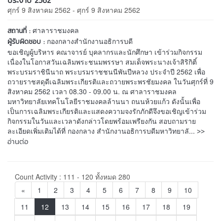
ศุกร์ 9 สิงหาคม 2562 - ศุกร์ 9 สิงหาคม 2562
ศาลาราชมงคล
สถานที่ :
กองกลางสำนักงานอธิการบดี
ผู้รับผิดชอบ :
ขอเชิญผู้บริหาร คณาจารย์ บุคลากรและนักศึกษา เข้าร่วมกิจกรรม
เนื่องในโอกาสวันเฉลิมพระชนมพรรษา สมเด็จพระนางเจ้าสิริกิติ์
พระบรมราชินีนาถ พระบรมราชชนนีพันปีหลวง ประจำปี 2562 เพื่อ
ถวายราชสดุดีเฉลิมพระเกียรติและถวายพระพรชัยมงคล ในวันศุกร์ที่ 9
สิงหาคม 2562 เวลา 08.30 - 09.00 น. ณ ศาลาราชมงคล
มหาวิทยาลัยเทคโนโลยีราชมงคลล้านนา ถนนห้วยแก้ว ดังนั้นเพื่อ
เป็นการเฉลิมพระเกียรติและแสดงความจงรักภักดีจึงขอเชิญเข้าร่วม
กิจกรรมในวันและเวลาดังกล่าวโดยพร้อมเพรียงกัน สอบถามราย
>>
ละเอียดเพิ่มเติมได้ที่ กองกลาง สำนักงานอธิการบดีมหาวิทยาลั...
อ่านต่อ
Count Activity : 111 - 120 ทั้งหมด 280
«
1
2
3
4
5
6
7
8
9
10
11
12
13
14
15
16
17
18
19